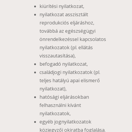
kiürítési nyilatkozat,
nyilatkozat asszisztált
reprodukciós eljáráshoz,
továbbá az egészségügyi
önrendelkezéssel kapcsolatos
nyilatkozatok (pl. ellátás
visszautasítása),
befogadó nyilatkozat,
családjogi nyilatkozatok (pl.
teljes hatályú apai elismerő
nyilatkozat),
hatósági eljárásokban
felhasználni kívánt
nyilatkozatok,
egyéb jognyilatkozatok
közjegyzői okiratba foglalása.