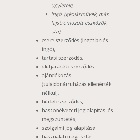
ügyletek),
ingó (gépjárművek, más
lajstromozott eszközök,
stb),
csere szerződés (ingatlan és
ingó),
tartási szerződés,
életjáradéki szerződés,
ajándékozás
(tulajdonátruházás ellenérték
nélkül),
bérleti szerződés,
haszonélvezeti jog alapítás, és
megszüntetés,
szolgalmi jog alapítása,
használati megosztás