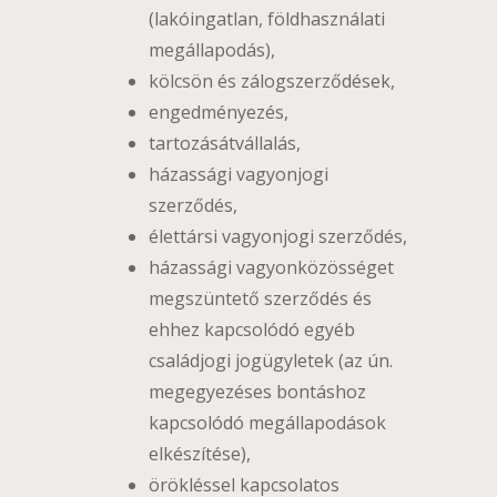
(lakóingatlan, földhasználati
megállapodás),
kölcsön és zálogszerződések,
engedményezés,
tartozásátvállalás,
házassági vagyonjogi
szerződés,
élettársi vagyonjogi szerződés,
házassági vagyonközösséget
megszüntető szerződés és
ehhez kapcsolódó egyéb
családjogi jogügyletek (az ún.
megegyezéses bontáshoz
kapcsolódó megállapodások
elkészítése),
örökléssel kapcsolatos