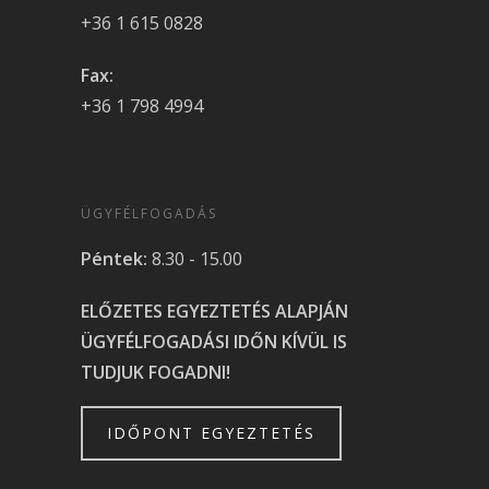
+36 1 615 0828
Fax:
+36 1 798 4994
ÜGYFÉLFOGADÁS
Péntek:
8.30 - 15.00
ELŐZETES EGYEZTETÉS ALAPJÁN
ÜGYFÉLFOGADÁSI IDŐN KÍVÜL IS
TUDJUK FOGADNI!
IDŐPONT EGYEZTETÉS