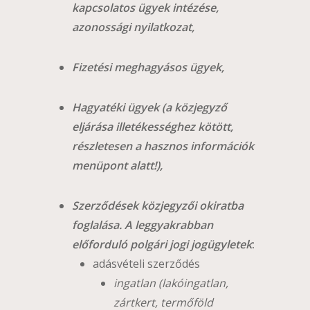
kapcsolatos ügyek intézése,
azonossági nyilatkozat,
Fizetési meghagyásos ügyek,
Hagyatéki ügyek (a közjegyző
eljárása illetékességhez kötött,
részletesen a hasznos információk
menüpont alatt!),
Szerződések közjegyzői okiratba
foglalása. A leggyakrabban
előforduló polgári jogi jogügyletek
:
adásvételi szerződés
ingatlan (lakóingatlan,
zártkert, termőföld