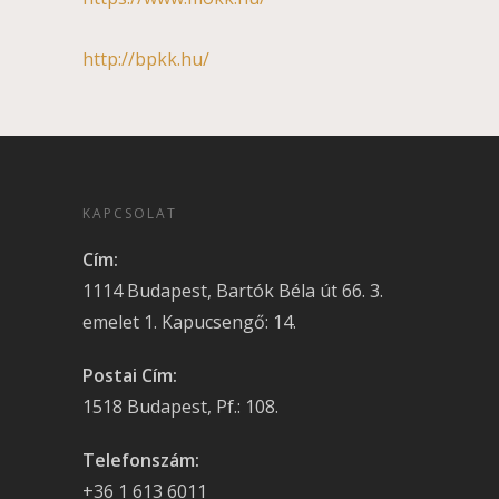
http://bpkk.hu/
KAPCSOLAT
Cím:
1114 Budapest, Bartók Béla út 66. 3.
emelet 1. Kapucsengő: 14.
Postai Cím:
1518 Budapest, Pf.: 108.
Telefonszám:
+36 1 613 6011