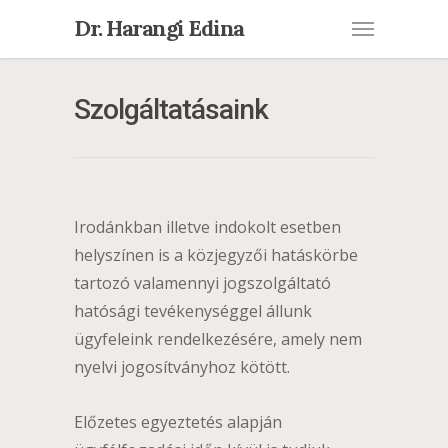
Dr. Harangi Edina
Szolgáltatásaink
Irodánkban illetve indokolt esetben
helyszínen is a közjegyzői hatáskörbe
tartozó valamennyi jogszolgáltató
hatósági tevékenységgel állunk
ügyfeleink rendelkezésére, amely nem
nyelvi jogosítványhoz kötött.
Előzetes egyeztetés alapján