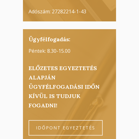
Adószám: 27282214-1-43
Ügyfélfogadás:
Péntek: 8.30-15.00
ELŐZETES EGYEZTETÉS
ALAPJÁN
ÜGYFÉLFOGADÁSI IDŐN
KÍVÜL IS TUDJUK
FOGADNI!
IDŐPONT EGYEZTETÉS