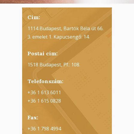
Cím:
1114 Budapest, Bartók Béla út 66.
3. emelet 1. Kapucsengő: 14.
Postai cím:
1518 Budapest, Pf.: 108.
Telefonszám:
+36 1 613 6011
+36 1 615 0828
Fax:
+36 1 798 4994