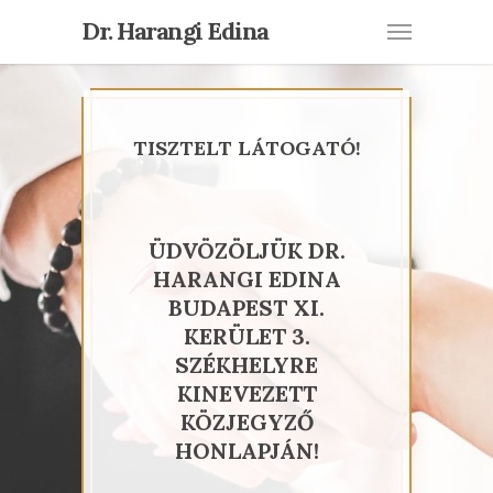
Dr. Harangi Edina
TISZTELT LÁTOGATÓ!
ÜDVÖZÖLJÜK DR.
HARANGI EDINA
BUDAPEST XI.
KERÜLET 3.
SZÉKHELYRE
KINEVEZETT
KÖZJEGYZŐ
HONLAPJÁN!