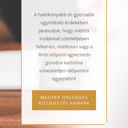
A hatékonyabb és gyorsabb
ügyintézés érdekében
javasoljuk, hogy mielőtt
irodánkat személyesen
felkeresi,
telefonon vagy a
fenti időpont egyeztetés
gombra kattintva
szíveskedjen időpontot
egyeztetni!
MAGYAR ORSZÁGOS
KÖZJEGYZŐI KAMARA