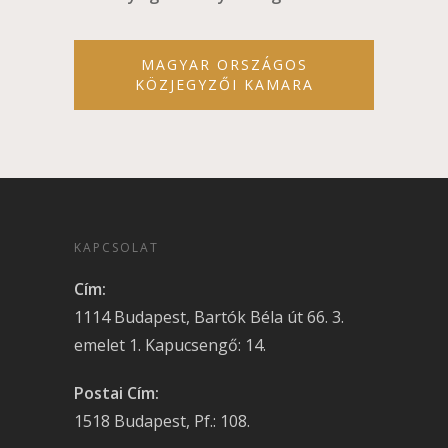
MAGYAR ORSZÁGOS
KÖZJEGYZŐI KAMARA
KAPCSOLAT
Cím:
1114 Budapest, Bartók Béla út 66. 3.
emelet 1. Kapucsengő: 14.
Postai Cím:
1518 Budapest, Pf.: 108.